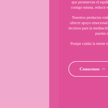
que promuevan el equilib
contigo misma, reducir e
Nuestros productos está
ofrecer apoyo emocional 
recursos para la meditaci
puedas r
Porque cuidar la mente t
Conocenos