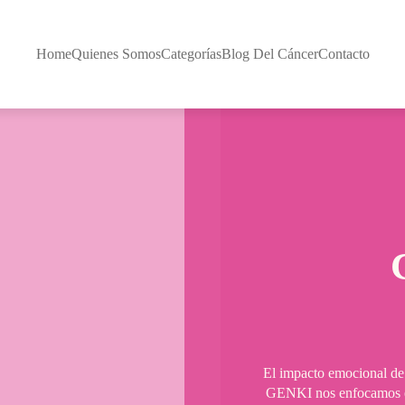
Home
Quienes Somos
Categorías
Blog Del Cáncer
Contacto
El impacto emocional de 
GENKI nos enfocamos en