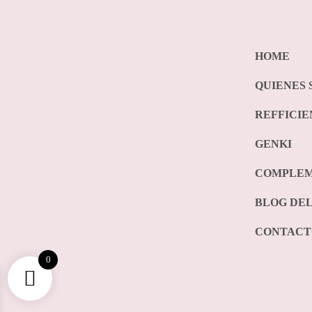
HOME
QUIENES
REFFICIE
GENKI
COMPLE
BLOG DE
CONTACT
0